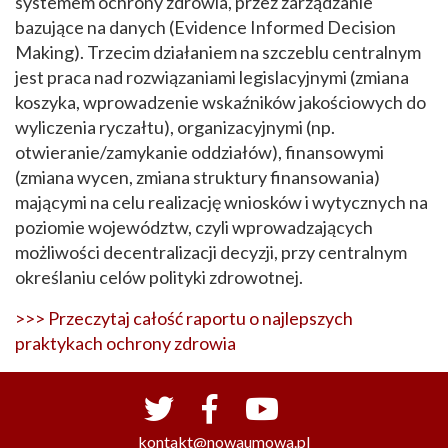
systemem ochrony zdrowia, przez zarządzanie
bazujące na danych (Evidence Informed Decision
Making). Trzecim działaniem na szczeblu centralnym
jest praca nad rozwiązaniami legislacyjnymi (zmiana
koszyka, wprowadzenie wskaźników jakościowych do
wyliczenia ryczałtu), organizacyjnymi (np.
otwieranie/zamykanie oddziałów), finansowymi
(zmiana wycen, zmiana struktury finansowania)
mającymi na celu realizację wniosków i wytycznych na
poziomie województw, czyli wprowadzających
możliwości decentralizacji decyzji, przy centralnym
określaniu celów polityki zdrowotnej.
>>> Przeczytaj całość raportu o najlepszych
praktykach ochrony zdrowia
kontakt@nowaumowa.pl