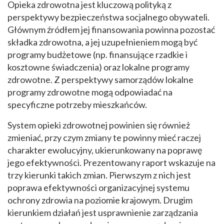
Opieka zdrowotna jest kluczową polityką z
perspektywy bezpieczeństwa socjalnego obywateli.
Głównym źródłem jej finansowania powinna pozostać
składka zdrowotna, a jej uzupełnieniem mogą być
programy budżetowe (np. finansujące rzadkie i
kosztowne świadczenia) oraz lokalne programy
zdrowotne. Z perspektywy samorządów lokalne
programy zdrowotne mogą odpowiadać na
specyficzne potrzeby mieszkańców.
System opieki zdrowotnej powinien się również
zmieniać, przy czym zmiany te powinny mieć raczej
charakter ewolucyjny, ukierunkowany na poprawę
jego efektywności. Prezentowany raport wskazuje na
trzy kierunki takich zmian. Pierwszym z nich jest
poprawa efektywności organizacyjnej systemu
ochrony zdrowia na poziomie krajowym. Drugim
kierunkiem działań jest usprawnienie zarządzania