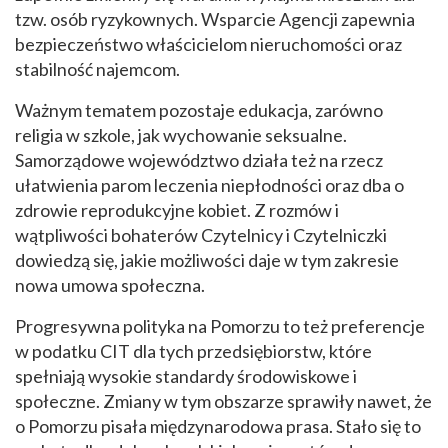
tzw. osób ryzykownych. Wsparcie Agencji zapewnia
bezpieczeństwo właścicielom nieruchomości oraz
stabilność najemcom.
Ważnym tematem pozostaje edukacja, zarówno
religia w szkole, jak wychowanie seksualne.
Samorządowe województwo działa też na rzecz
ułatwienia parom leczenia niepłodności oraz dba o
zdrowie reprodukcyjne kobiet. Z rozmów i
wątpliwości bohaterów Czytelnicy i Czytelniczki
dowiedzą się, jakie możliwości daje w tym zakresie
nowa umowa społeczna.
Progresywna polityka na Pomorzu to też preferencje
w podatku CIT dla tych przedsiębiorstw, które
spełniają wysokie standardy środowiskowe i
społeczne. Zmiany w tym obszarze sprawiły nawet, że
o Pomorzu pisała międzynarodowa prasa. Stało się to