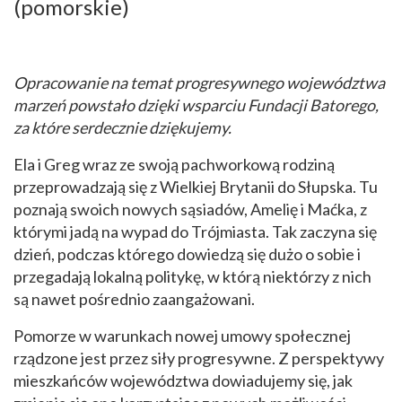
(pomorskie)
Opracowanie na temat progresywnego województwa
marzeń powstało dzięki wsparciu Fundacji Batorego,
za które serdecznie dziękujemy.
Ela i Greg wraz ze swoją pachworkową rodziną
przeprowadzają się z Wielkiej Brytanii do Słupska. Tu
poznają swoich nowych sąsiadów, Amelię i Maćka, z
którymi jadą na wypad do Trójmiasta. Tak zaczyna się
dzień, podczas którego dowiedzą się dużo o sobie i
przegadają lokalną politykę, w którą niektórzy z nich
są nawet pośrednio zaangażowani.
Pomorze w warunkach nowej umowy społecznej
rządzone jest przez siły progresywne. Z perspektywy
mieszkańców województwa dowiadujemy się, jak