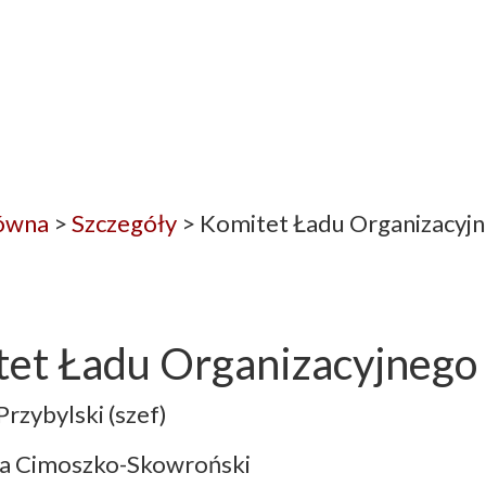
łówna
>
Szczegóły
> Komitet Ładu Organizacyjn
et Ładu Organizacyjnego 
rzybylski (szef)
a Cimoszko-Skowroński